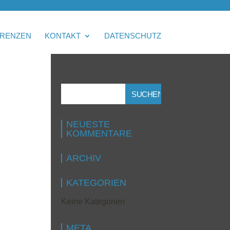
RENZEN
KONTAKT
DATENSCHUTZ
NEUESTE
KOMMENTARE
ARCHIV
KATEGORIEN
Keine Kategorien
META