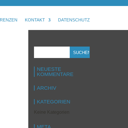
RENZEN
KONTAKT
DATENSCHUTZ
NEUESTE
KOMMENTARE
ARCHIV
KATEGORIEN
Keine Kategorien
META