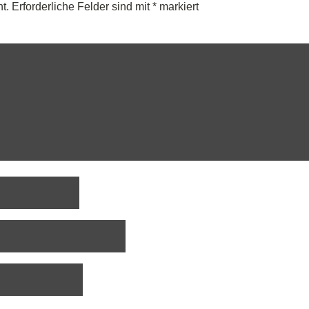
t.
Erforderliche Felder sind mit
*
markiert