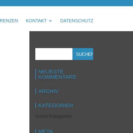
RENZEN
KONTAKT
DATENSCHUTZ
NEUESTE
KOMMENTARE
ARCHIV
KATEGORIEN
Keine Kategorien
META