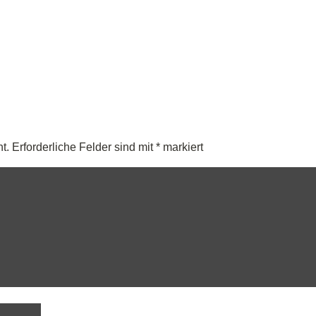
t.
Erforderliche Felder sind mit
*
markiert