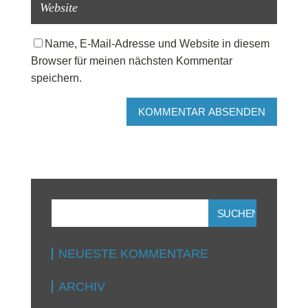
Name, E-Mail-Adresse und Website in diesem
Browser für meinen nächsten Kommentar
speichern.
NEUESTE KOMMENTARE
ARCHIV