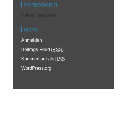
KATEGORIEN
Keine Kategorien
META
Anmelden
Beitrags-Feed (
RSS
)
Kommentare als
RSS
WordPress.org