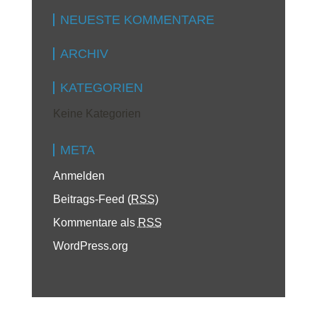
NEUESTE KOMMENTARE
ARCHIV
KATEGORIEN
Keine Kategorien
META
Anmelden
Beitrags-Feed (
RSS
)
Kommentare als
RSS
WordPress.org