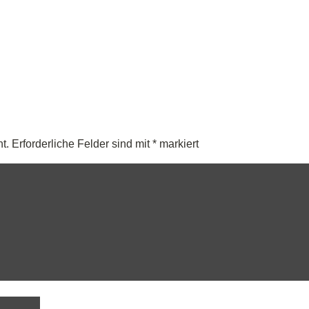
t.
Erforderliche Felder sind mit
*
markiert