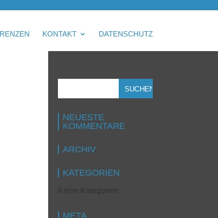
RENZEN
KONTAKT
DATENSCHUTZ
NEUESTE
KOMMENTARE
ARCHIV
KATEGORIEN
Keine Kategorien
META