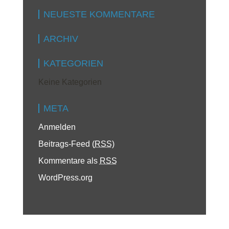
NEUESTE KOMMENTARE
ARCHIV
KATEGORIEN
Keine Kategorien
META
Anmelden
Beitrags-Feed (
RSS
)
Kommentare als
RSS
WordPress.org